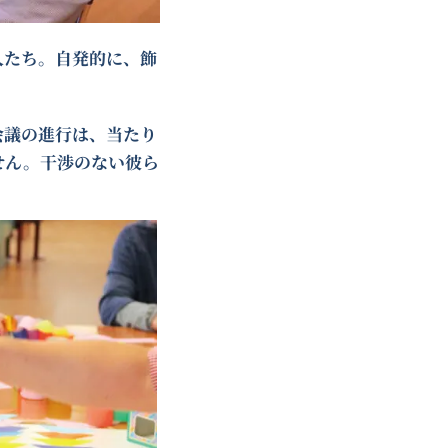
人たち。自発的に、飾
会議の進行は、当たり
せん。干渉のない彼ら