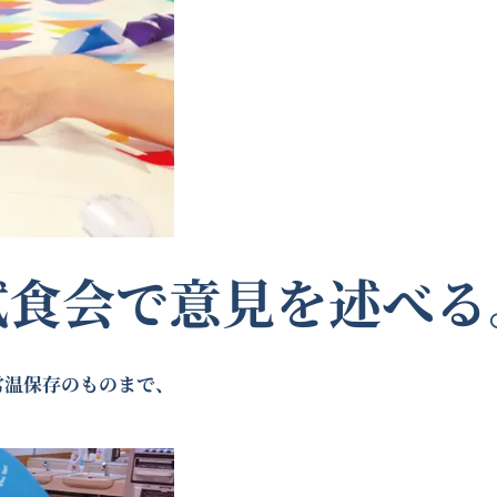
試食会で意見を述べる
常温保存のものまで、