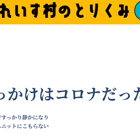
れいす村のとりくみ
っかけはコロナだっ
ですっかり静かになり
ユニットにこもらない