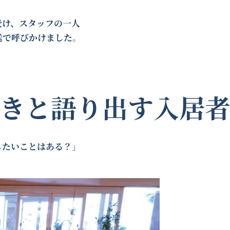
受け、スタッフの一人
送で呼びかけました。
きと語り出す入居
したいことはある？」